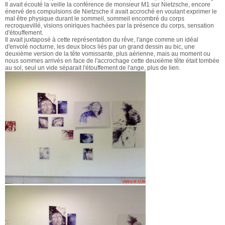
Il avait écouté la veille la conférence de monsieur M1 sur Nietzsche, encore
énervé des compulsions de Nietzsche il avait accroché en voulant exprimer le
mal être physique durant le sommeil, sommeil encombré du corps
recroquevillé, visions oniriques hachées par la présence du corps, sensation
d'étouffement.
Il avait juxtaposé à cette représentation du rêve, l'ange comme un idéal
d'envolé nocturne, les deux blocs liés par un grand dessin au bic, une
deuxième version de la tête vomissante, plus aérienne, mais au moment ou
nous sommes arrivés en face de l'accrochage cette deuxième tête était tombée
au sol, seul un vide séparait l'étouffement de l'ange, plus de lien.