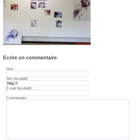
Ecrire un commentaire
Nom :
Site (facultatif) :
E-mail (facultatif) :
Commentaire :